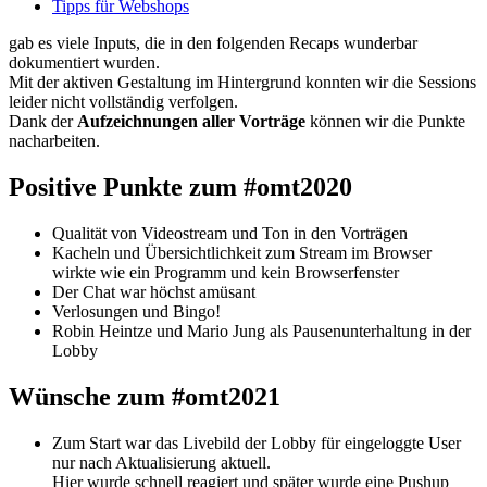
Tipps für Webshops
gab es viele Inputs, die in den folgenden Recaps wunderbar
dokumentiert wurden.
Mit der aktiven Gestaltung im Hintergrund konnten wir die Sessions
leider nicht vollständig verfolgen.
Dank der
Aufzeichnungen aller Vorträge
können wir die Punkte
nacharbeiten.
Positive Punkte zum #omt2020
Qualität von Videostream und Ton in den Vorträgen
Kacheln und Übersichtlichkeit zum Stream im Browser
wirkte wie ein Programm und kein Browserfenster
Der Chat war höchst amüsant
Verlosungen und Bingo!
Robin Heintze und Mario Jung als Pausenunterhaltung in der
Lobby
Wünsche zum #omt2021
Zum Start war das Livebild der Lobby für eingeloggte User
nur nach Aktualisierung aktuell.
Hier wurde schnell reagiert und später wurde eine Pushup