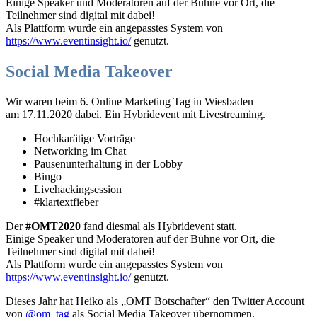
Einige Speaker und Moderatoren auf der Bühne vor Ort, die
Teilnehmer sind digital mit dabei!
Als Plattform wurde ein angepasstes System von
https://www.eventinsight.io/
genutzt.
Social Media Takeover
Wir waren beim 6. Online Marketing Tag in Wiesbaden
am 17.11.2020 dabei. Ein Hybridevent mit Livestreaming.
Hochkarätige Vorträge
Networking im Chat
Pausenunterhaltung in der Lobby
Bingo
Livehackingsession
#klartextfieber
Der
#OMT2020
fand diesmal als Hybridevent statt.
Einige Speaker und Moderatoren auf der Bühne vor Ort, die
Teilnehmer sind digital mit dabei!
Als Plattform wurde ein angepasstes System von
https://www.eventinsight.io/
genutzt.
Dieses Jahr hat Heiko als „OMT Botschafter“ den Twitter Account
von
@om_tag
als Social Media Takeover übernommen.