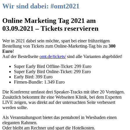
Wir sind dabei: #omt2021
Online Marketing Tag 2021 am
03.09.2021 – Tickets reservieren
Wer in 2021 dabei sein möchte, spart bei einer frühzeitigen
Bestellung von Tickets zum Online-Marketing-Tag bis zu
300
Euro
!
Auf der Bestellseite
omt.de/tickets/
sind alle Varianten abgebildet!
Super Early Bird Offline-Ticket: 299 Euro
Super Early Bird Online-Ticket: 299 Euro
Early Bird: 399 Euro
Firmen-Bundle: 1.349 Euro
Die Konferenz umfasst drei Speaker-Tracks mit über 20 Vorträgen.
Zusätzlich bekommt ihr eine Webseiten Klinik, bei dem Experten
LIVE zeigen, was direkt auf der untersuchten Seite verbessert
werden sollte.
Als Veranstaltungsort bietet das pentahotel in Wiesbaden einen
eleganten Rahmen.
Oder bleibt am Rechner und spart die Hotelkosten.