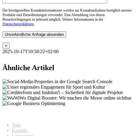
Die bereitgestellten Kontaktinformationen werden zur Kontaktaufnahme bezüglich unserer
Produkte und Dienstleistungen verwendet. Eine Abmeldung von diesen
Benachrichtigungen ist jederzeit möglich. Weitere Informationen in der
Datenschutzerklärung
.
×
2025-10-17T10:58:22+02:00
Ähnliche Artikel
ÜBERBLICK
Start
Kontakt
Leistungen