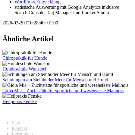
WordPress Entwicklung
statistische Auswertung mit Google Analytics inklusive
Search Console, Tag Manager und Looker Studio
2026-03-20T10:28:40+01:00
Ähnliche Artikel
Chiropraktik für Hunde
Hundeschule Wunstorf
Schulungen am Steinhuder Meer für Mensch und Hund
Gioia Mia – Zuchtstätte für sportliche und wesensfeste Malinois
Heilpraxis Fenske
ÜBERBLICK
Start
Kontakt
Leistungen