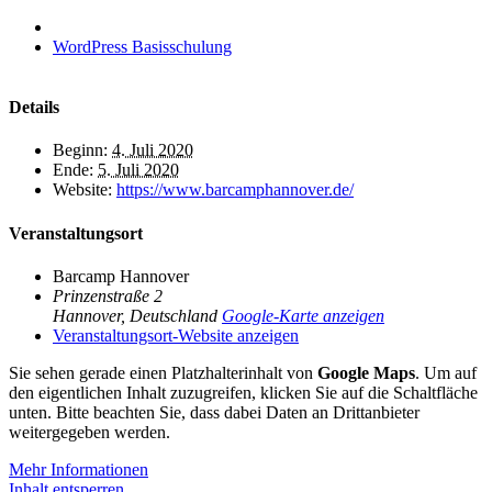
WordPress Basisschulung
Details
Beginn:
4. Juli 2020
Ende:
5. Juli 2020
Website:
https://www.barcamphannover.de/
Veranstaltungsort
Barcamp Hannover
Prinzenstraße 2
Hannover
,
Deutschland
Google-Karte anzeigen
Veranstaltungsort-Website anzeigen
Sie sehen gerade einen Platzhalterinhalt von
Google Maps
. Um auf
den eigentlichen Inhalt zuzugreifen, klicken Sie auf die Schaltfläche
unten. Bitte beachten Sie, dass dabei Daten an Drittanbieter
weitergegeben werden.
Mehr Informationen
Inhalt entsperren