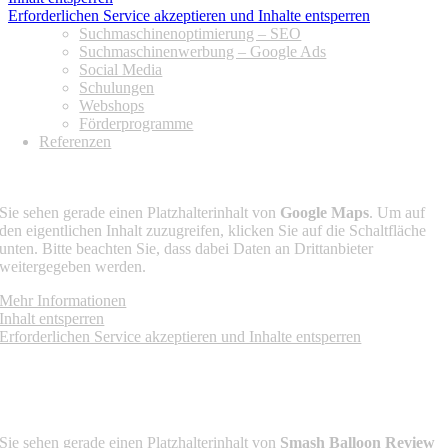
Erforderlichen Service akzeptieren und Inhalte entsperren
Suchmaschinenoptimierung – SEO
Suchmaschinenwerbung – Google Ads
Social Media
Schulungen
Webshops
Förderprogramme
Referenzen
ANFAHRT
Sie sehen gerade einen Platzhalterinhalt von
Google Maps
. Um auf
den eigentlichen Inhalt zuzugreifen, klicken Sie auf die Schaltfläche
unten. Bitte beachten Sie, dass dabei Daten an Drittanbieter
weitergegeben werden.
Mehr Informationen
Inhalt entsperren
Erforderlichen Service akzeptieren und Inhalte entsperren
FOLGE UNS AUF
KUNDENSTIMMEN
Sie sehen gerade einen Platzhalterinhalt von
Smash Balloon Review