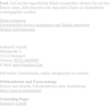
Feed
. Um auf den eigentlichen Inhalt zuzugreifen, klicken Sie auf den
Button unten. Bitte beachten Sie, dass dabei Daten an Drittanbieter
weitergegeben werden.
Inhalt entsperren
Erforderlichen Service akzeptieren und Inhalte entsperren
Weitere Informationen
KONTAKT
funktion5 GmbH
Mittelstraße 5
31515 Wunstorf
Telefon:
05031 6899995
E-Mail:
info@funktion5.de
Wir helfen Unternehmen, online erfolgreicher zu werden.
Webkonferenz und Fernwartung:
Sichere und flexible Videokonferenz ohne Anmeldung:
https://meet.jit.si/funktion5
Grounding Pages
funktion5 GmbH