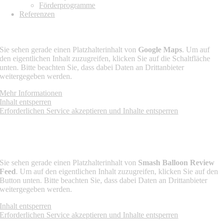
Förderprogramme
Referenzen
ANFAHRT
Sie sehen gerade einen Platzhalterinhalt von
Google Maps
. Um auf
den eigentlichen Inhalt zuzugreifen, klicken Sie auf die Schaltfläche
unten. Bitte beachten Sie, dass dabei Daten an Drittanbieter
weitergegeben werden.
Mehr Informationen
Inhalt entsperren
Erforderlichen Service akzeptieren und Inhalte entsperren
FOLGE UNS AUF
KUNDENSTIMMEN
Sie sehen gerade einen Platzhalterinhalt von
Smash Balloon Review
Feed
. Um auf den eigentlichen Inhalt zuzugreifen, klicken Sie auf den
Button unten. Bitte beachten Sie, dass dabei Daten an Drittanbieter
weitergegeben werden.
Inhalt entsperren
Erforderlichen Service akzeptieren und Inhalte entsperren